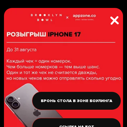
Самара
БРОНЬ СТОЛА В ЗОНЕ БОУЛИНГА
ССЫЛКА НА БОТ
СВЯЖИСЬ С НАМИ