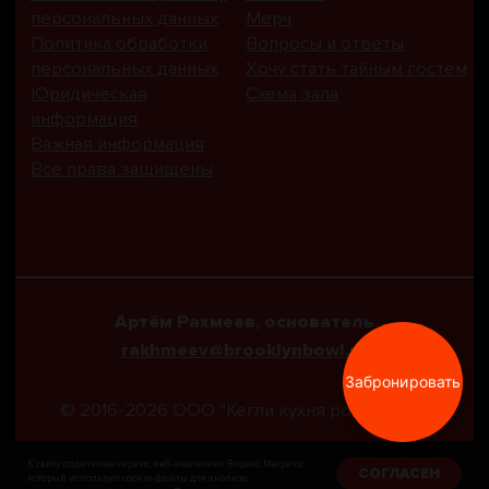
К сайту подключен сервис веб-аналитики Яндекс.Метрика,
СОГЛАСЕН
который использует cookie-файлы для анализа