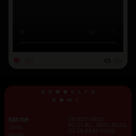
© 2016-2026
ООО "Кегли кухня рок-н-ролл"