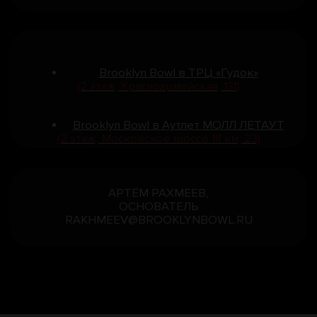
ПОДПИШИСЬ, БУДЕШЬ ПЕРВЫМ
ЗНАТЬ ПРО НОВОСТИ БРУКЛИНА
Следи за всеми новостями, улетным
лайв-контентом и новыми акциями тут