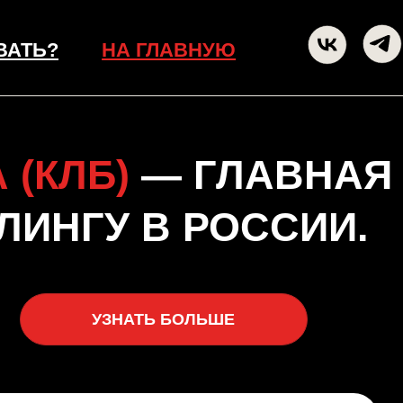
НА ГЛАВНУЮ
Б)
— ГЛАВНАЯ
У В РОССИИ.
УЗНАТЬ БОЛЬШЕ