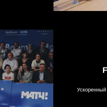
ХОЧУ ИГРАТЬ В ЛИГЕ