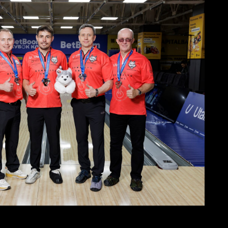
ОРЕВНОВАНИЯ
КА КЛБ 2025: