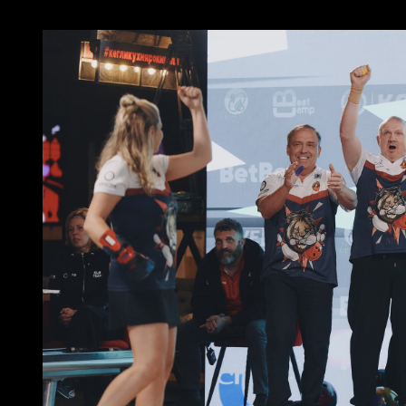
ДОПОЛНИТЕЛЬНЫЕ
СОРЕВНОВАНИЯ BETB
КУБКА КЛБ 2025:
Сеньоры – для боулеров в возрасте 